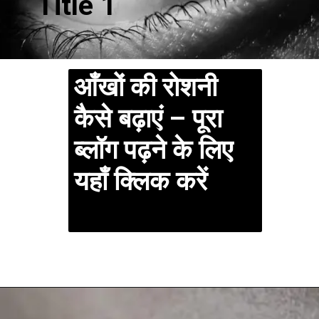
Title 1
आँखों की रोशनी
कैसे बढ़ाएं – पूरा
ब्लॉग पढ़ने के लिए
यहाँ क्लिक करें