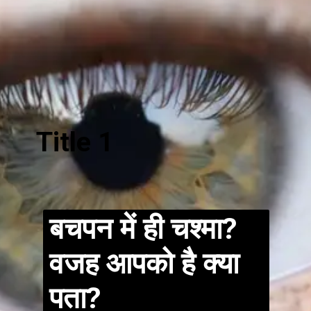
Title 1
बचपन में ही चश्मा?
वजह आपको है क्या
पता?