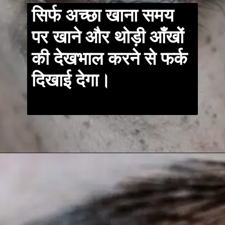
सिर्फ अच्छा खाना समय
पर खाने और थोड़ी आँखों
की देखभाल करने से फर्क
दिखाई देगा।