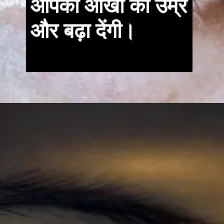
आपकी आँखों की उम्र
और बढ़ा देंगी।