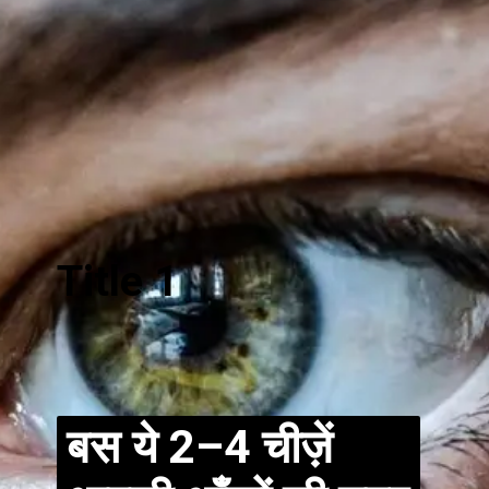
Title 1
बस ये 2–4 चीज़ें