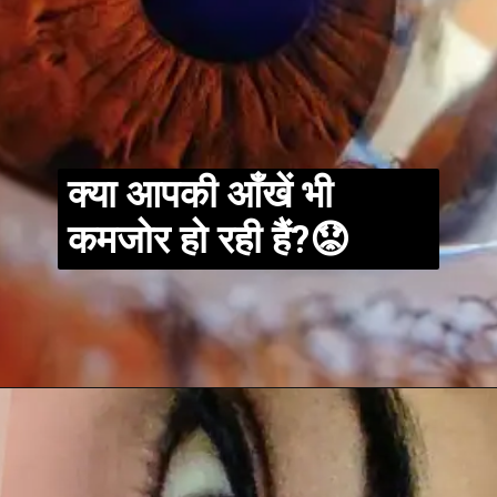
क्या आपकी आँखें भी
कमजोर हो रही हैं?😟