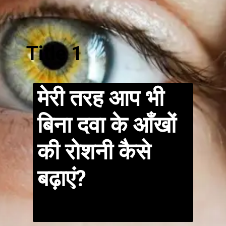
Title 1
मेरी तरह आप भी
बिना दवा के आँखों
की रोशनी कैसे
बढ़ाएं?