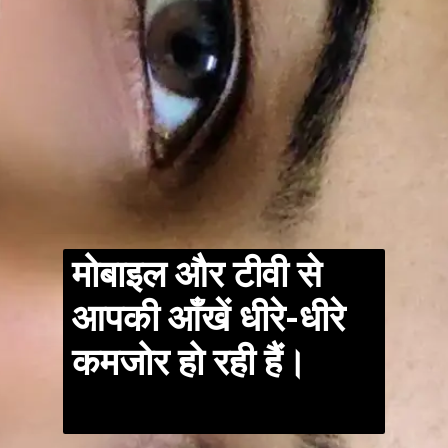
मोबाइल और टीवी से
आपकी आँखें धीरे-धीरे
कमजोर हो रही हैं।