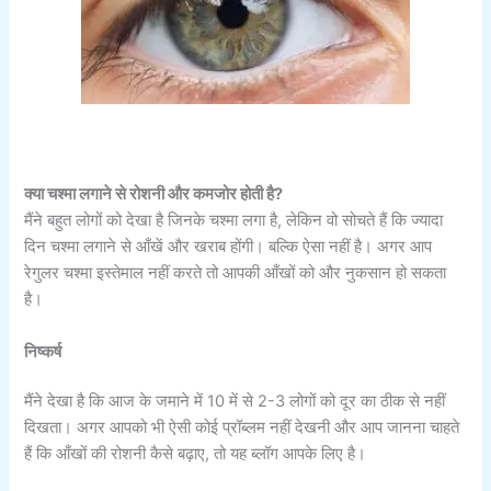
क्या चश्मा लगाने से रोशनी और कमजोर होती है?
मैंने बहुत लोगों को देखा है जिनके चश्मा लगा है, लेकिन वो सोचते हैं कि ज्यादा
दिन चश्मा लगाने से आँखें और खराब होंगी। बल्कि ऐसा नहीं है। अगर आप
रेगुलर चश्मा इस्तेमाल नहीं करते तो आपकी आँखों को और नुकसान हो सकता
है।
निष्कर्ष
मैंने देखा है कि आज के जमाने में 10 में से 2-3 लोगों को दूर का ठीक से नहीं
दिखता। अगर आपको भी ऐसी कोई प्रॉब्लम नहीं देखनी और आप जानना चाहते
हैं कि आँखों की रोशनी कैसे बढ़ाए, तो यह ब्लॉग आपके लिए है।