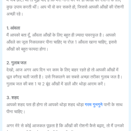
मैं जब छोटा था तो मुझे याद है कि मेरी नानी घर पर ही आँखों की रोशनी के लिए
कुछ उपाय करती थीं। आप भी वो कर सकते हो, जिससे आपकी आँखों की रोशनी
अच्छी रहे।
1. आंवला
मैं आपको बता दूँ, आँवला आँखों के लिए बहुत ही ज़्यादा पावरफुल है। आपको
आँवले का जूस निकालकर पीना चाहिए या रोज़ 1 आँवला खाना चाहिए, इससे
आँखों को बहुत फायदा होगा।
2. गुलाब जल
देखो, आज अगर आप दिन भर काम के लिए बाहर रहते हो तो आपकी आँखों में
धूल वगैरह चली जाती है। उसे निकालने का सबसे अच्छा तरीका गुलाब जल है।
गुलाब जल की बस 1 या 2 बूंद आँखों में डालें और थोड़ा आराम करें।
3. शहद
आपको शहद पता ही होगा तो आपको थोड़ा शहद थोड़ा
गरम गुनगुने
पानी के साथ
पीना चाहिए।
अगर मेरे से कोई आजकल पूछता है कि आँखों की रोशनी कैसे बढ़ाए, तो मैं उनको