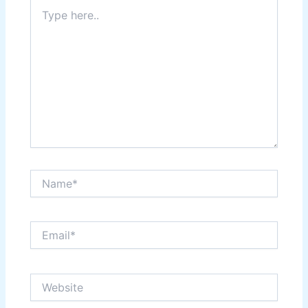
Type
here..
Name*
Email*
Website