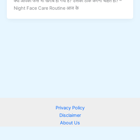
क्या आपका फेस भी खराब हो गया है? उसको ठीक करना चाहते हो? –
Night Face Care Routine आज के
Privacy Policy
Disclaimer
About Us
Contact Us