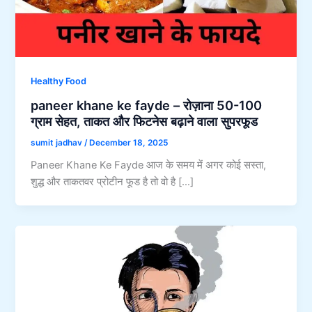
Healthy Food
paneer khane ke fayde – रोज़ाना 50-100
ग्राम सेहत, ताकत और फिटनेस बढ़ाने वाला सुपरफूड
sumit jadhav
/
December 18, 2025
Paneer Khane Ke Fayde आज के समय में अगर कोई सस्ता,
शुद्ध और ताकतवर प्रोटीन फूड है तो वो है […]