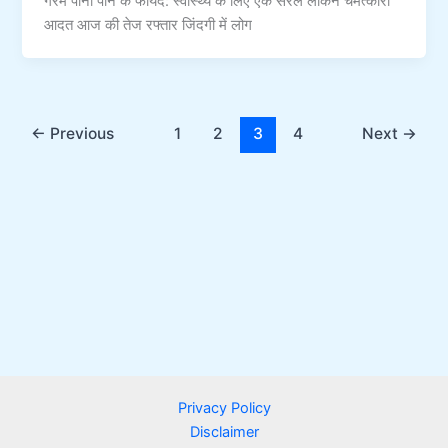
गरम पानी पीने के फायदे: स्वास्थ्य के लिए एक सरल लेकिन चमत्कारी
आदत आज की तेज रफ्तार जिंदगी में लोग
←
Previous
1
2
3
4
Next
→
Privacy Policy
Disclaimer