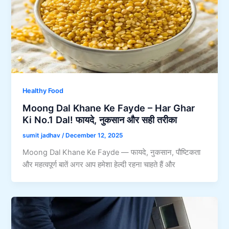
Healthy Food
Moong Dal Khane Ke Fayde – Har Ghar
Ki No.1 Dal! फायदे, नुकसान और सही तरीका
sumit jadhav
/
December 12, 2025
Moong Dal Khane Ke Fayde — फायदे, नुकसान, पौष्टिकता
और महत्वपूर्ण बातें अगर आप हमेशा हेल्दी रहना चाहते हैं और